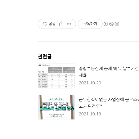
공감
구독하기
관련글
종합부동산세 공제 액 및 납부기
세율
2021.10.20
근무한적이없는 사업장에 근로소
고가 된경우?
2021.10.18