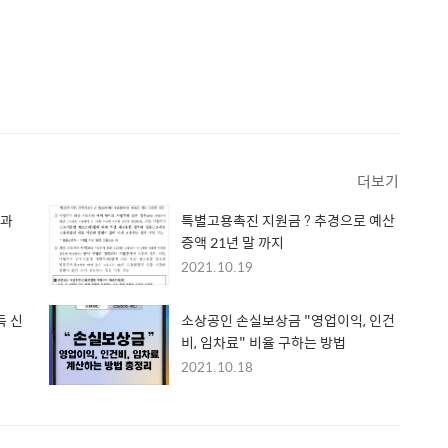
더보기
간과
특별고용촉진 지원금 ? 추경으로 예산
증액 21년 말 까지
2021.10.19
득 신
소상공인 손실보상금 "영업이익, 인건
비, 임차료" 비율 구하는 방법
2021.10.18