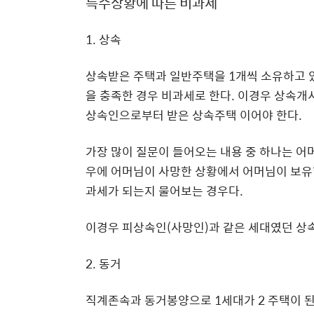
특수상황에 따른 비과세
1. 상속
상속받은 주택과 일반주택을 1개씩 소유하고 
을 충족한 경우 비과세로 한다. 이경우 상속개
상속인으로부터 받은 상속주택 이어야 한다.
가장 많이 질문이 들어오는 내용 중 하나는 어
우에 어머님이 사망한 상황에서 어머님이 보유
과세가 되는지 물어보는 경우다.
이경우 피상속인(사망인)과 같은 세대였던 상
2. 동거
직계존속과 동거봉양으로 1세대가 2 주택이 된