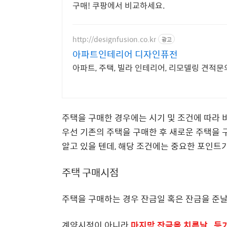
구매! 쿠팡에서 비교하세요.
http://designfusion.co.kr
광고
아파트인테리어 디자인퓨전
아파트, 주택, 빌라 인테리어, 리모델링 견적
주택을 구매한 경우에는 시기 및 조건에 따라 
우선 기존의 주택을 구매한 후 새로운 주택을 
알고 있을 텐데, 해당 조건에는 중요한 포인트가
주택 구매시점
주택을 구매하는 경우 잔금일 혹은 잔금을 준날
계약시점이 아니라
마지막 잔금을 치른날 , 등