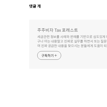
댓
댓글
개
글
영
역
주주비자 Tax 포레스트
세금관련 정보를 사례와 판례를 기반으로 심도있게 
구나 아는 내용말고 진짜로 실무를 하면서 또는 질
여 진짜 궁금한 내용을 찾으시는 분들에게 도움이 되
구독하기