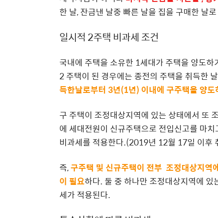
한 날, 잔금낸 날중 빠른 날을 집을 구매한 날로
일시적 2주택 비과세 조건
국내에 주택을 소유한 1세대가 주택을 양도하
2 주택이 된 경우에는 종전의 주택을 취득한 
득한날로부터 3년(1년) 이내에 구주택을 양도
구 주택이 조정대상지역에 있는 상태에서 또 
에 세대전원이 신규주택으로 전입신고를 마치고
비과세를 적용한다.(2019년 12월 17일 이
즉,
구주택 및 신규주택이 전부 조정대상지역에 
이 필요
하다. 둘 중 하나만 조정대상지역에 있
세가 적용된다.