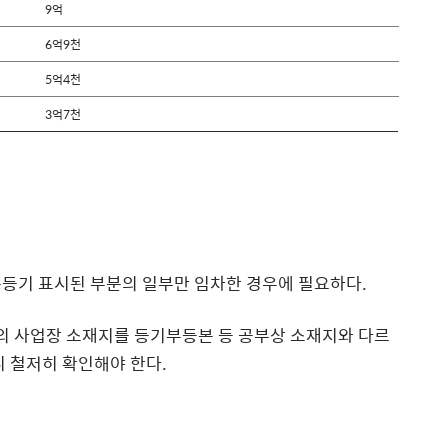
9억
6억9천
5억4천
3억7천
분등기 표시된 부분의 일부만 임차한 경우에 필요하다.
 사업장 소재지를 등기부등본 등 공부상 소재지와 다르
니 철저히 확인해야 한다.