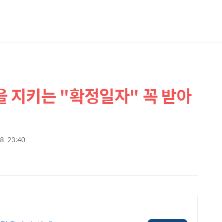
 지키는 "확정일자" 꼭 받아
28. 23:40