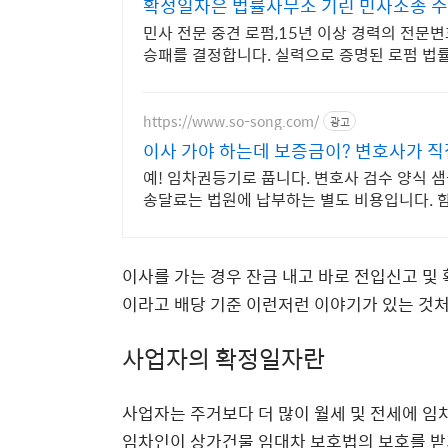
확정일자은 법률사무소 기린 민사소송 
민사 전문 중견 로펌,15년 이상 경력의 전문
승패를 결정합니다. 실력으로 증명된 로펌 법
https://www.so-song.com/
광고
이사 가야 하는데 보증금이? 변호사가 직
예! 임차권등기로 풉니다. 변호사 검수 양식 샘플
송달료는 법원에 납부하는 별도 비용입니다. 
이사를 가는 경우 잔금 내고 바로 전입신고 및
이라고 배당 기준 이런저런 이야기가 있는 것처
사업자의 확정일자란
사업자는 주거보다 더 많이 월세 및 전세에 임
임차인이 상가건물 임대차 보호법의 보호를 받