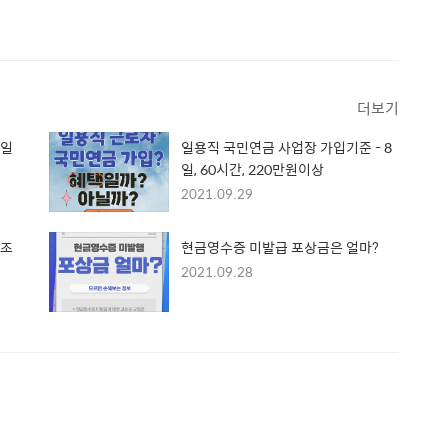
더보기
 일
일용직 국민연금 사업장 가입기준 - 8
일, 60시간, 220만원이상
2021.09.29
급조
현금영수증 미발급 포상금은 얼마?
2021.09.28