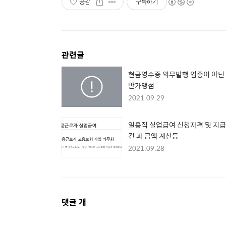
공감
구독하기
관련글
현금영수증 의무발행 업종이 아닌
반가맹점
2021.09.29
일용직 실업급여 신청자격 및 지
건 과 금액 계산등
2021.09.28
댓
댓글
개
글